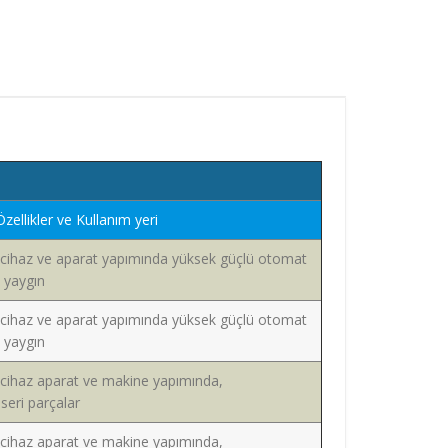
Özellikler ve Kullanım yeri
 cihaz ve aparat yapımında yüksek güçlü otomat
a yaygın
 cihaz ve aparat yapımında yüksek güçlü otomat
a yaygın
 cihaz aparat ve makine yapımında,
eri parçalar
 cihaz aparat ve makine yapımında,